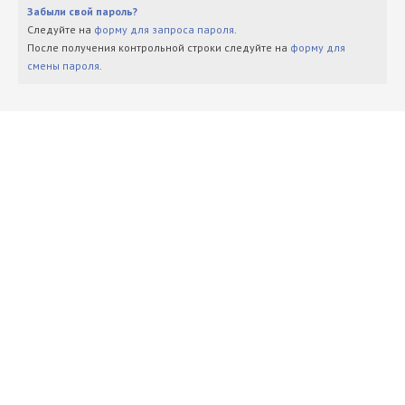
Забыли свой пароль?
Следуйте на
форму для запроса пароля
.
После получения контрольной строки следуйте на
форму для
смены пароля
.