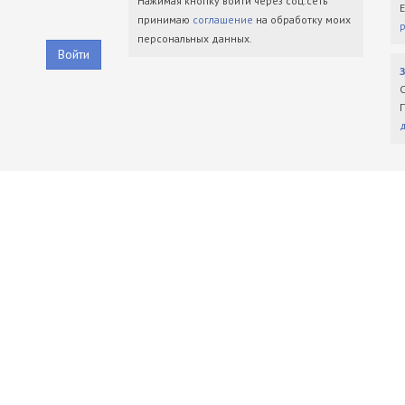
Нажимая кнопку войти через соц.сеть
принимаю
соглашение
на обработку моих
персональных данных.
Войти