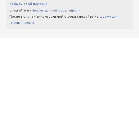
Забыли свой пароль?
Следуйте на
форму для запроса пароля
.
После получения контрольной строки следуйте на
форму для
смены пароля
.