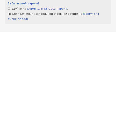
Забыли свой пароль?
Следуйте на
форму для запроса пароля
.
После получения контрольной строки следуйте на
форму для
смены пароля
.