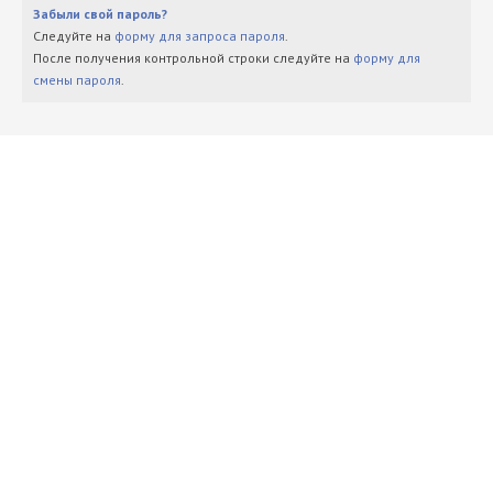
Забыли свой пароль?
Следуйте на
форму для запроса пароля
.
После получения контрольной строки следуйте на
форму для
смены пароля
.