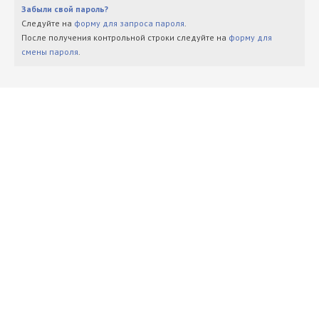
Забыли свой пароль?
Следуйте на
форму для запроса пароля
.
После получения контрольной строки следуйте на
форму для
смены пароля
.