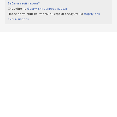
Забыли свой пароль?
Следуйте на
форму для запроса пароля
.
После получения контрольной строки следуйте на
форму для
смены пароля
.