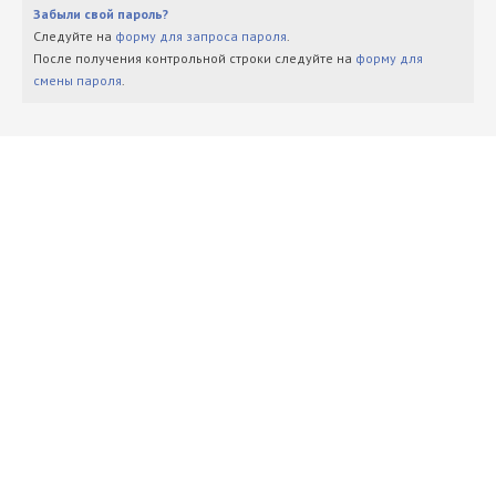
Забыли свой пароль?
Следуйте на
форму для запроса пароля
.
После получения контрольной строки следуйте на
форму для
смены пароля
.