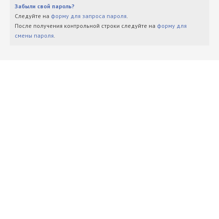
Забыли свой пароль?
Следуйте на
форму для запроса пароля
.
После получения контрольной строки следуйте на
форму для
смены пароля
.