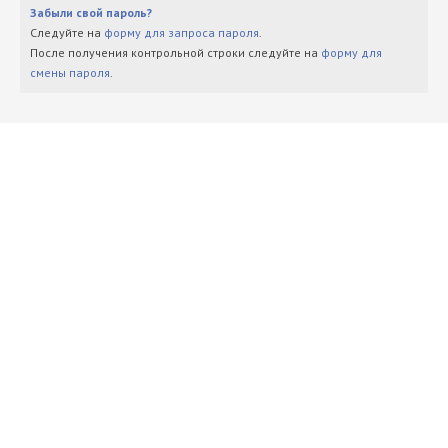
Забыли свой пароль?
Следуйте на
форму для запроса пароля
.
После получения контрольной строки следуйте на
форму для
смены пароля
.