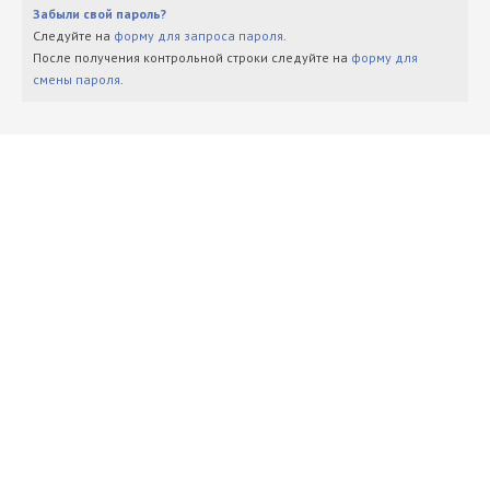
Забыли свой пароль?
Следуйте на
форму для запроса пароля
.
После получения контрольной строки следуйте на
форму для
смены пароля
.