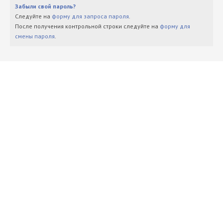
Забыли свой пароль?
Следуйте на
форму для запроса пароля
.
После получения контрольной строки следуйте на
форму для
смены пароля
.