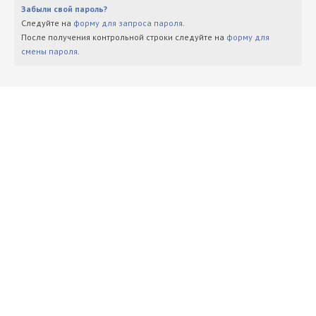
Забыли свой пароль?
Следуйте на
форму для запроса пароля
.
После получения контрольной строки следуйте на
форму для
смены пароля
.