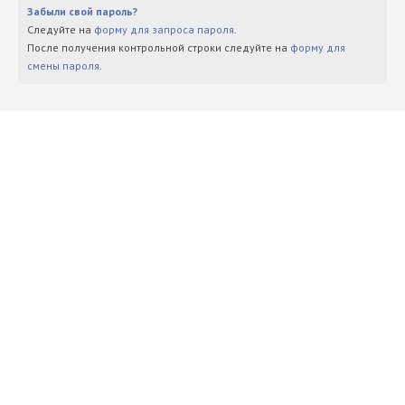
Забыли свой пароль?
Следуйте на
форму для запроса пароля
.
После получения контрольной строки следуйте на
форму для
смены пароля
.