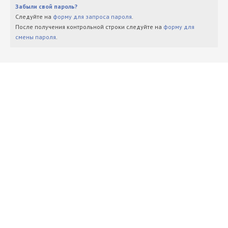
Забыли свой пароль?
Следуйте на
форму для запроса пароля
.
После получения контрольной строки следуйте на
форму для
смены пароля
.