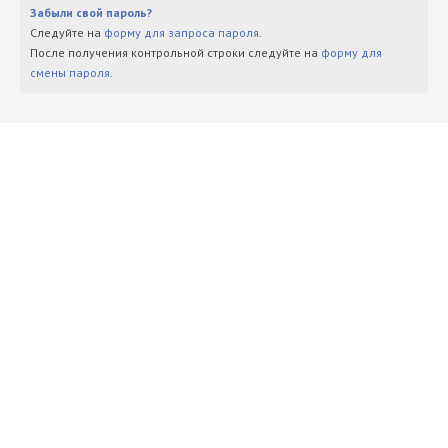
Забыли свой пароль?
Следуйте на
форму для запроса пароля
.
После получения контрольной строки следуйте на
форму для
смены пароля
.