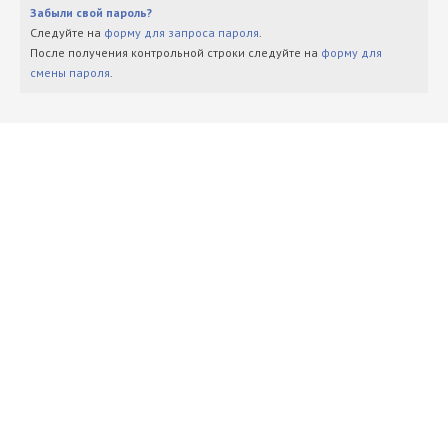
Забыли свой пароль?
Следуйте на
форму для запроса пароля
.
После получения контрольной строки следуйте на
форму для
смены пароля
.