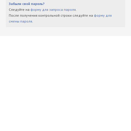
Забыли свой пароль?
Следуйте на
форму для запроса пароля
.
После получения контрольной строки следуйте на
форму для
смены пароля
.