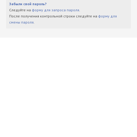
Забыли свой пароль?
Следуйте на
форму для запроса пароля
.
После получения контрольной строки следуйте на
форму для
смены пароля
.