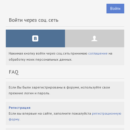
Войти
Войти через соц. сеть
Нажимая кнопку войти через соц.сеть принимаю
соглашение
на
обработку моих персональных данных.
FAQ
Если Вы были зарегистрированы в форуме, используйте свои
прежние логин и пароль.
Регистрация
Если вы впервые на сайте, заполните пожалуйста
регистрационную
форму
.