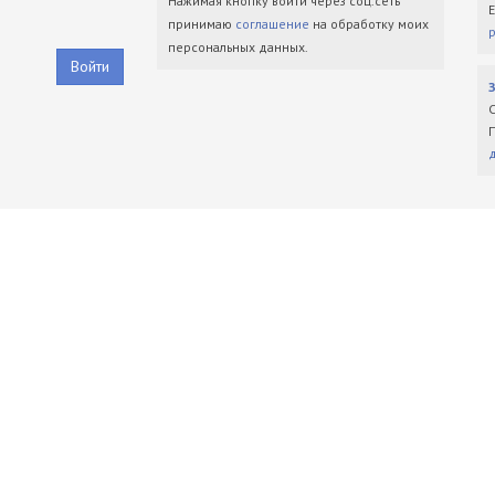
Нажимая кнопку войти через соц.сеть
принимаю
соглашение
на обработку моих
персональных данных.
Войти