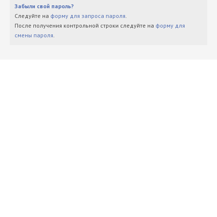
Забыли свой пароль?
Следуйте на
форму для запроса пароля
.
После получения контрольной строки следуйте на
форму для
смены пароля
.