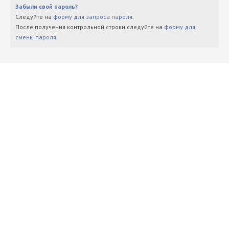
Забыли свой пароль?
Следуйте на
форму для запроса пароля
.
После получения контрольной строки следуйте на
форму для
смены пароля
.