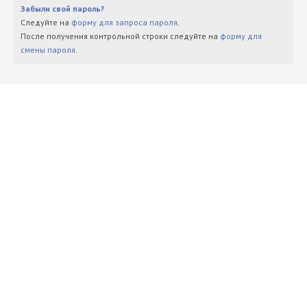
Забыли свой пароль?
Следуйте на
форму для запроса пароля
.
После получения контрольной строки следуйте на
форму для
смены пароля
.