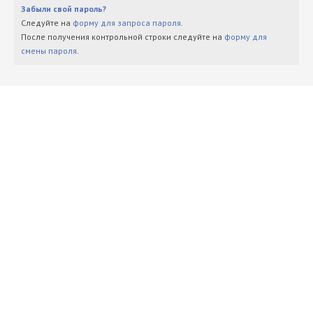
Забыли свой пароль?
Следуйте на
форму для запроса пароля
.
После получения контрольной строки следуйте на
форму для
смены пароля
.