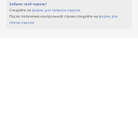
Забыли свой пароль?
Следуйте на
форму для запроса пароля
.
После получения контрольной строки следуйте на
форму для
смены пароля
.