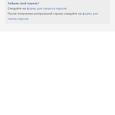
Забыли свой пароль?
Следуйте на
форму для запроса пароля
.
После получения контрольной строки следуйте на
форму для
смены пароля
.