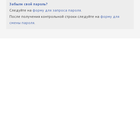
Забыли свой пароль?
Следуйте на
форму для запроса пароля
.
После получения контрольной строки следуйте на
форму для
смены пароля
.