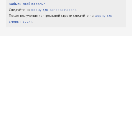
Забыли свой пароль?
Следуйте на
форму для запроса пароля
.
После получения контрольной строки следуйте на
форму для
смены пароля
.