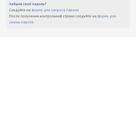
Забыли свой пароль?
Следуйте на
форму для запроса пароля
.
После получения контрольной строки следуйте на
форму для
смены пароля
.