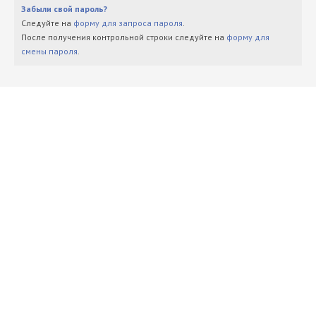
Забыли свой пароль?
Следуйте на
форму для запроса пароля
.
После получения контрольной строки следуйте на
форму для
смены пароля
.