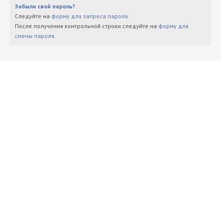
Забыли свой пароль?
Следуйте на
форму для запроса пароля
.
После получения контрольной строки следуйте на
форму для
смены пароля
.