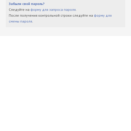
Забыли свой пароль?
Следуйте на
форму для запроса пароля
.
После получения контрольной строки следуйте на
форму для
смены пароля
.