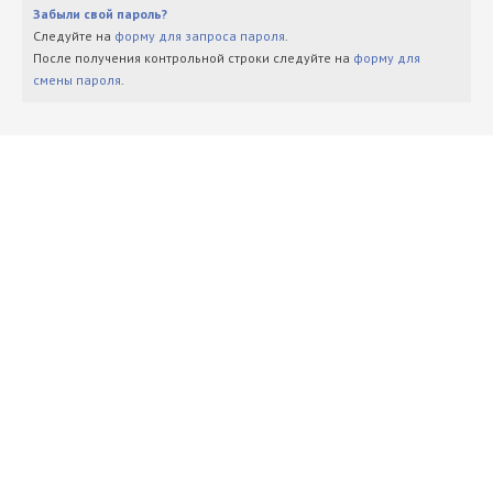
Забыли свой пароль?
Следуйте на
форму для запроса пароля
.
После получения контрольной строки следуйте на
форму для
смены пароля
.