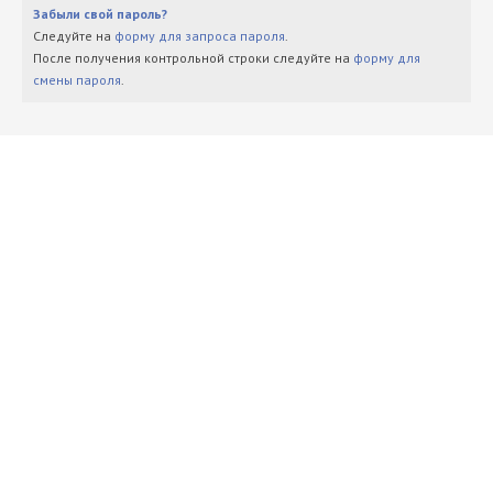
Забыли свой пароль?
Следуйте на
форму для запроса пароля
.
После получения контрольной строки следуйте на
форму для
смены пароля
.