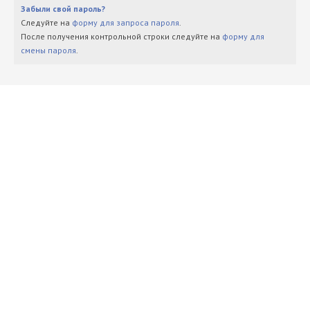
Забыли свой пароль?
Следуйте на
форму для запроса пароля
.
После получения контрольной строки следуйте на
форму для
смены пароля
.