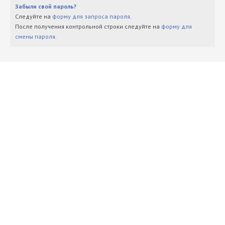
Забыли свой пароль?
Следуйте на
форму для запроса пароля
.
После получения контрольной строки следуйте на
форму для
смены пароля
.