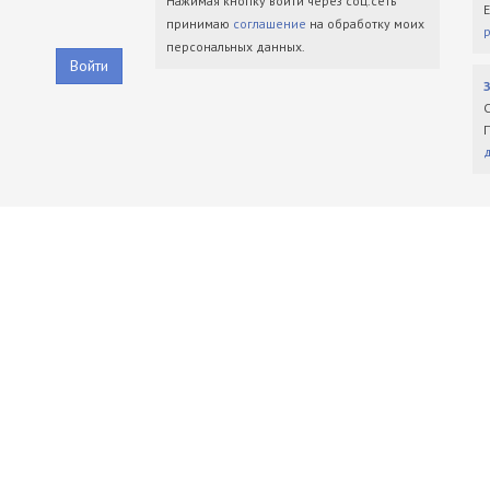
Нажимая кнопку войти через соц.сеть
принимаю
соглашение
на обработку моих
персональных данных.
Войти