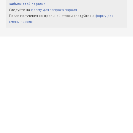
Забыли свой пароль?
Следуйте на
форму для запроса пароля
.
После получения контрольной строки следуйте на
форму для
смены пароля
.