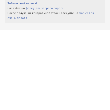
Забыли свой пароль?
Следуйте на
форму для запроса пароля
.
После получения контрольной строки следуйте на
форму для
смены пароля
.