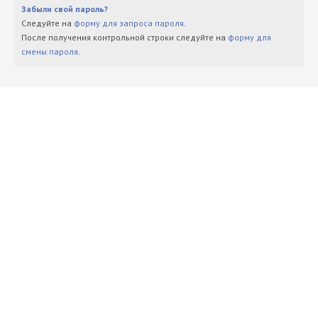
Забыли свой пароль?
Следуйте на
форму для запроса пароля
.
После получения контрольной строки следуйте на
форму для
смены пароля
.