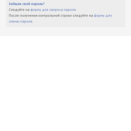
Забыли свой пароль?
Следуйте на
форму для запроса пароля
.
После получения контрольной строки следуйте на
форму для
смены пароля
.