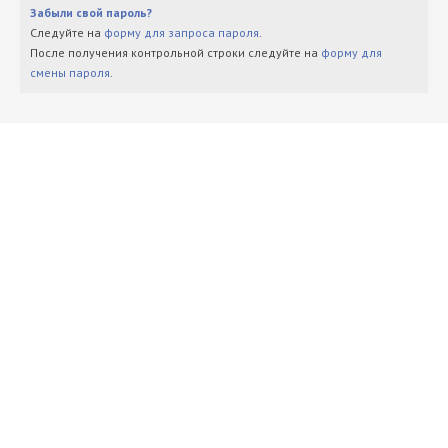
Забыли свой пароль?
Следуйте на
форму для запроса пароля
.
После получения контрольной строки следуйте на
форму для
смены пароля
.