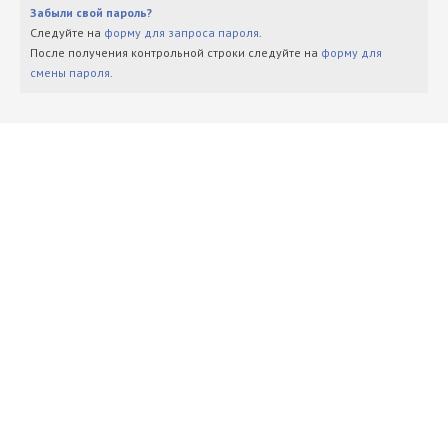
Забыли свой пароль?
Следуйте на
форму для запроса пароля
.
После получения контрольной строки следуйте на
форму для
смены пароля
.