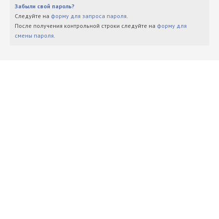
Забыли свой пароль?
Следуйте на
форму для запроса пароля
.
После получения контрольной строки следуйте на
форму для
смены пароля
.