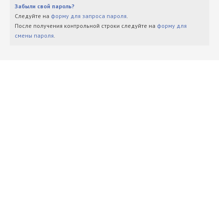
Забыли свой пароль?
Следуйте на
форму для запроса пароля
.
После получения контрольной строки следуйте на
форму для
смены пароля
.