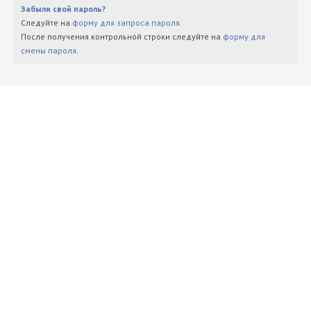
Забыли свой пароль?
Следуйте на
форму для запроса пароля
.
После получения контрольной строки следуйте на
форму для
смены пароля
.