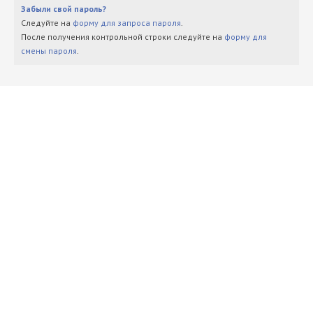
Забыли свой пароль?
Следуйте на
форму для запроса пароля
.
После получения контрольной строки следуйте на
форму для
смены пароля
.