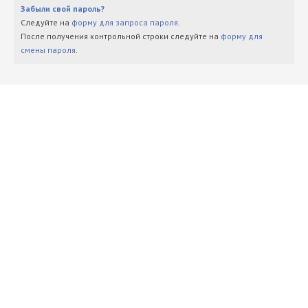
Забыли свой пароль?
Следуйте на
форму для запроса пароля
.
После получения контрольной строки следуйте на
форму для
смены пароля
.