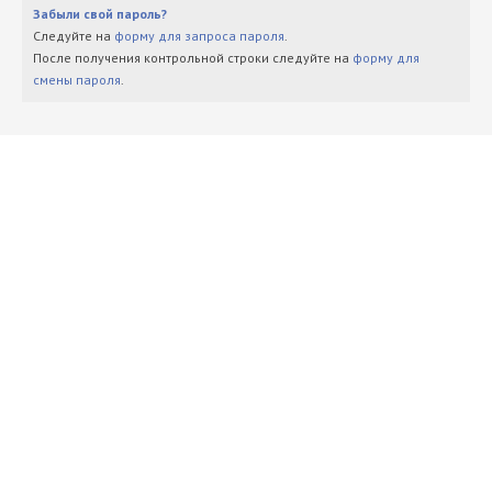
Забыли свой пароль?
Следуйте на
форму для запроса пароля
.
После получения контрольной строки следуйте на
форму для
смены пароля
.