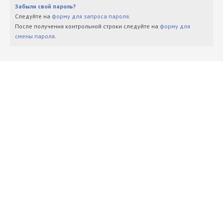
Забыли свой пароль?
Следуйте на
форму для запроса пароля
.
После получения контрольной строки следуйте на
форму для
смены пароля
.